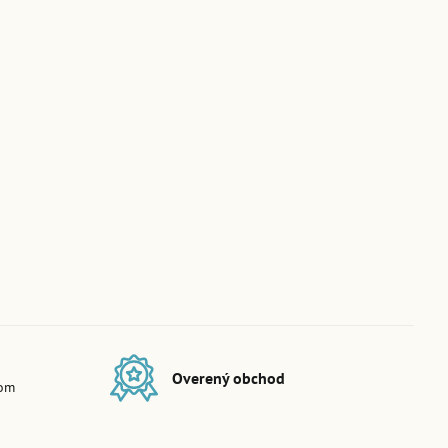
Overený obchod
dom