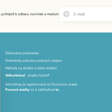
 prihlásiť k odberu noviniek e-mailom
Obchodné podmienky
Podmienky ochrany osobných údajov
Náklady na dodání a doba dodání
Veľkoobchod
- značka Gaira®
AmiraShop je registrovaný na Puncovom úrade.
Puncové značky
sú k nahliadnut
tu
.