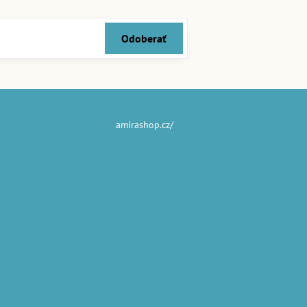
Odoberať
amirashop.cz/