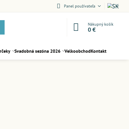
Panel používateľa
Nákupný košík
0 €
rčeky
Svadobná sezóna 2026
Velkoobchod
Kontakt