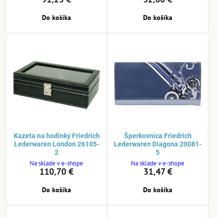
Do košíka
Do košíka
Kazeta na hodinky Friedrich
Šperkovnica Friedrich
Lederwaren London 26105-
Lederwaren Diagona 20081-
2
5
Na sklade v e-shope
Na sklade v e-shope
110,70 €
31,47 €
Do košíka
Do košíka