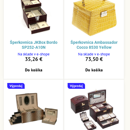
Šperkovnica JKBox Bordo
Šperkovnica Ambassador
SP252-A10N
Cocco 8530 Yellow
Na sklade v e-shope
Na sklade v e-shope
35,26 €
73,50 €
Do košíka
Do košíka
Výpredaj
Výpredaj