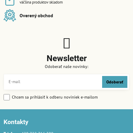
väčšina produktov skladom
Overený obchod
Newsletter
Odoberať naše novinky:
Odoberať
Chcem sa prihlásiť k odberu noviniek e-mailom
Kontakty