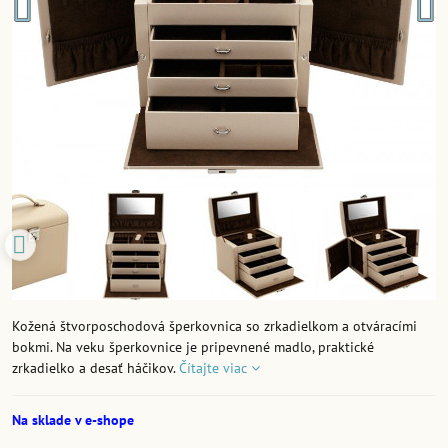
Kožená štvorposchodová šperkovnica so zrkadielkom a otváracími
bokmi. Na veku šperkovnice je pripevnené madlo, praktické
zrkadielko a desať háčikov.
Čítajte viac
Na sklade v e-shope