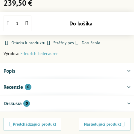
239,50 €
Do košíka
Otázka k produktu
Strážny pes
Doručenia
Výrobca:
Friedrich Lederwaren
Popis
Recenzie
0
Diskusia
0
Predchádzajúci produkt
Nasledujúci produkt