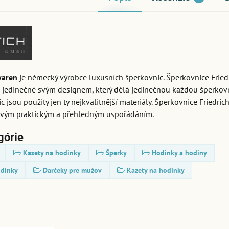
waren
je německý výrobce luxusních šperkovnic. Šperkovnice Fried
 jedinečné svým designem, který dělá jedinečnou každou šperkovn
c jsou použity jen ty nejkvalitnější materiály. Šperkovnice Friedri
svým praktickým a přehledným uspořádáním.
górie
Kazety na hodinky
Šperky
Hodinky a hodiny
odinky
Darčeky pre mužov
Kazety na hodinky