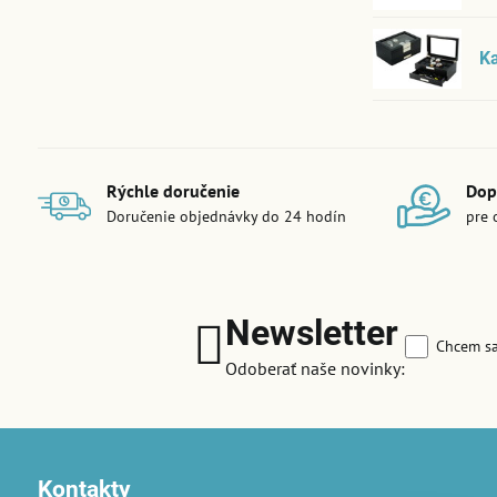
K
Rýchle doručenie
Dop
Doručenie objednávky do 24 hodín
pre 
Newsletter
Chcem sa
Odoberať naše novinky:
Kontakty