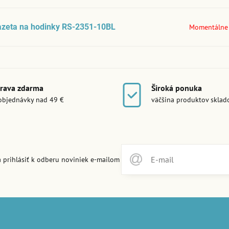
azeta na hodinky RS-2351-10BL
Momentálne
rava zdarma
Široká ponuka
objednávky nad 49 €
väčšina produktov skla
 prihlásiť k odberu noviniek e-mailom