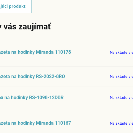
júci produkt
 vás zaujímať
azeta na hodinky Miranda 110178
Na sklade v 
azeta na hodinky RS-2022-8RO
Na sklade v 
ox na hodinky RS-1098-12DBR
Na sklade v 
azeta na hodinky Miranda 110167
Na sklade v 