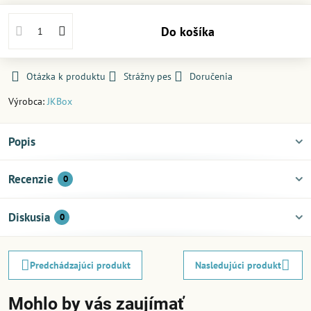
Do košíka
Otázka k produktu
Strážny pes
Doručenia
Výrobca:
JKBox
Popis
Recenzie
0
Diskusia
0
Predchádzajúci produkt
Nasledujúci produkt
Mohlo by vás zaujímať