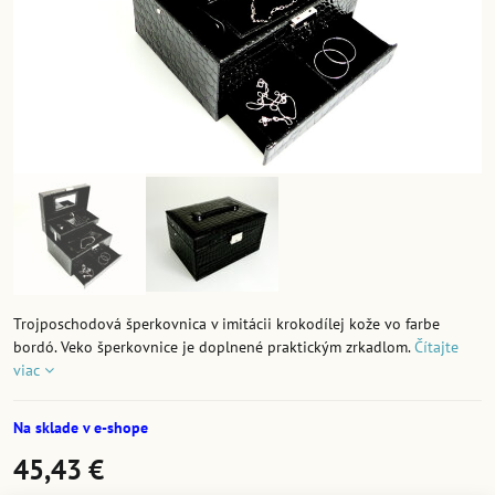
Trojposchodová šperkovnica v imitácii krokodílej kože vo farbe
bordó. Veko šperkovnice je doplnené praktickým zrkadlom.
Čítajte
viac
Na sklade v e-shope
45,43 €