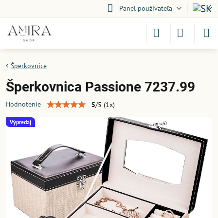
Panel používateľa
Šperkovnice
Šperkovnica Passione 7237.99
Hodnotenie
5
/
5
(
1
x)
Výpredaj