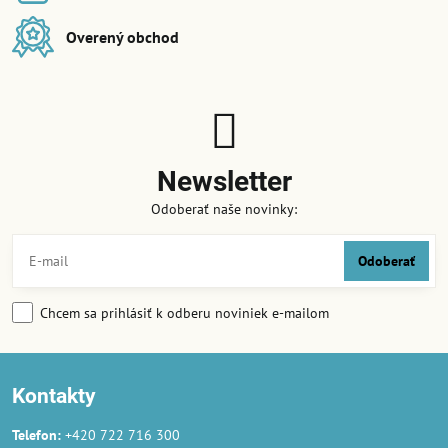
Overený obchod
Newsletter
Odoberať naše novinky:
Odoberať
Chcem sa prihlásiť k odberu noviniek e-mailom
Kontakty
Telefon:
+420 722 716 300