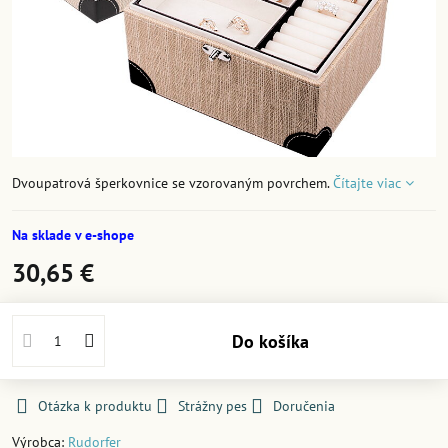
Dvoupatrová šperkovnice se vzorovaným povrchem.
Čítajte viac
Na sklade v e-shope
30,65 €
Do košíka
Otázka k produktu
Strážny pes
Doručenia
Výrobca:
Rudorfer