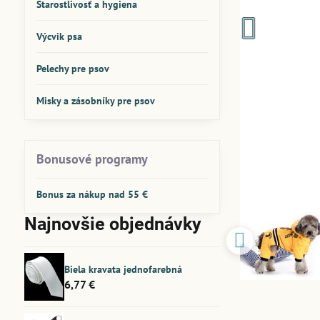
Starostlivosť a hygiena
Výcvik psa
Pelechy pre psov
Misky a zásobníky pre psov
Bonusové programy
Bonus za nákup nad 55 €
Najnovšie objednávky
Biela kravata jednofarebná
6,77 €