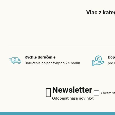
Viac z kate
Rýchle doručenie
Dop
Doručenie objednávky do 24 hodín
pre 
Newsletter
Chcem sa
Odoberať naše novinky: