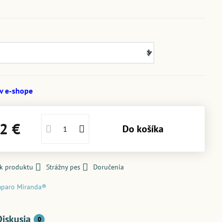
 v e-shope
2 €
Do košíka
 k produktu
Strážny pes
Doručenia
paro Miranda®
Diskusia
0