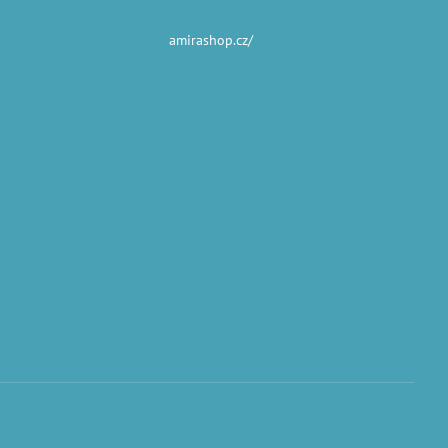
amirashop.cz/