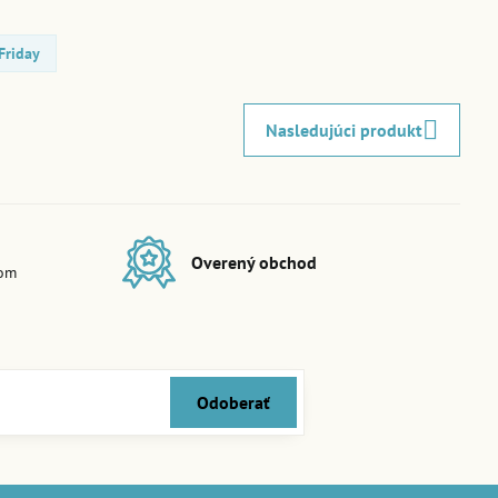
Friday
Nasledujúci produkt
Overený obchod
dom
Odoberať