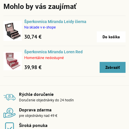
Mohlo by vás zaujímať
Šperkovnica Miranda Leidy čierna
Na sklade v e-shope
30,74 €
Do košíka
Šperkovnica Miranda Loren Red
Momentálne nedostupné
39,98 €
Zobraziť
Rýchle doručenie
Doručenie objednávky do 24 hodín
Doprava zdarma
pre objednávky nad 49 €
Široká ponuka