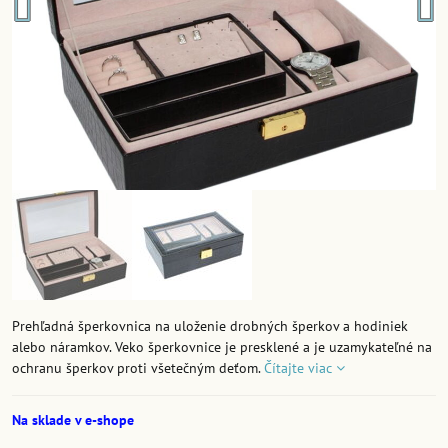
Prehľadná šperkovnica na uloženie drobných šperkov a hodiniek
alebo náramkov. Veko šperkovnice je presklené a je uzamykateľné na
ochranu šperkov proti všetečným deťom.
Čítajte viac
Na sklade v e-shope