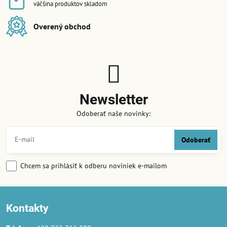
väčšina produktov skladom
Overený obchod
Newsletter
Odoberať naše novinky:
Odoberať
Chcem sa prihlásiť k odberu noviniek e-mailom
Kontakty