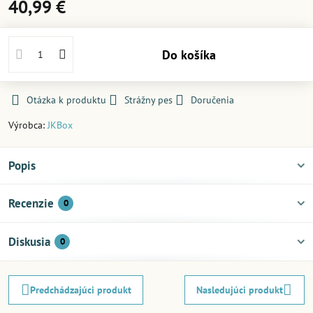
40,99 €
Do košíka
Otázka k produktu
Strážny pes
Doručenia
Výrobca:
JKBox
Popis
Recenzie
0
Diskusia
0
Predchádzajúci produkt
Nasledujúci produkt