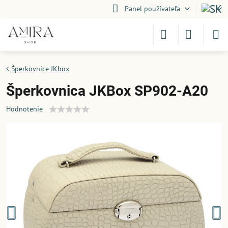
Panel používateľa
Šperkovnice JKbox
Šperkovnica JKBox SP902-A20
Hodnotenie