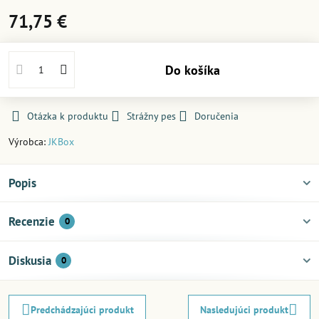
71,75 €
Do košíka
Otázka k produktu
Strážny pes
Doručenia
Výrobca:
JKBox
Popis
Recenzie
0
Diskusia
0
Predchádzajúci produkt
Nasledujúci produkt