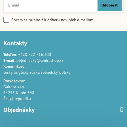
Odoberať
Chcem sa prihlásiť k odberu noviniek e-mailom
Kontakty
Telefon:
+420 722 716 300
E-mail:
objednavky@amirashop.sk
Komunikace:
česky, anglicky, rusky, španělsky, polsky
Provozovna:
Gairaca s.r.o.
74253 Kunín 348
Česká republika
Objednávky