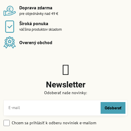
Doprava zdarma
pre objednávky nad 49 €
Široká ponuka
väčšina produktov skladom
Overený obchod
Newsletter
Odoberať naše novinky:
Odoberať
Chcem sa prihlásiť k odberu noviniek e-mailom