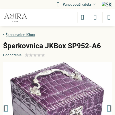
Panel používateľa
Šperkovnice JKbox
Šperkovnica JKBox SP952-A6
Hodnotenie