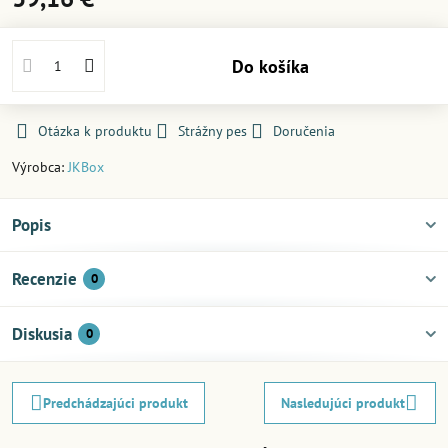
Do košíka
Otázka k produktu
Strážny pes
Doručenia
Výrobca:
JKBox
Popis
Recenzie
0
Diskusia
0
Predchádzajúci produkt
Nasledujúci produkt