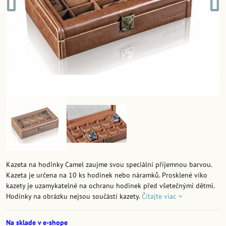
Kazeta na hodinky Camel zaujme svou speciální příjemnou barvou.
Kazeta je určena na 10 ks hodinek nebo náramků. Prosklené víko
kazety je uzamykatelné na ochranu hodinek před všetečnými dětmi.
Hodinky na obrázku nejsou součástí kazety.
Čítajte viac
Na sklade v e-shope