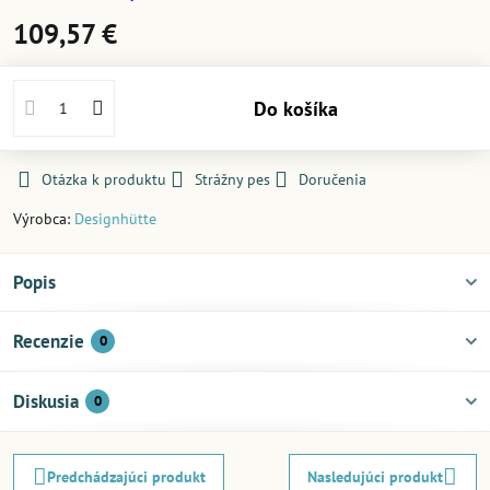
109,57 €
Do košíka
Otázka k produktu
Strážny pes
Doručenia
Výrobca:
Designhütte
Popis
Recenzie
0
Diskusia
0
Predchádzajúci produkt
Nasledujúci produkt