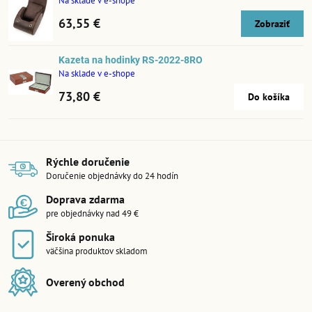
Na sklade v e-shope
63,55 €
Zobraziť
Kazeta na hodinky RS-2022-8RO
Na sklade v e-shope
73,80 €
Do košíka
Rýchle doručenie
Doručenie objednávky do 24 hodín
Doprava zdarma
pre objednávky nad 49 €
Široká ponuka
väčšina produktov skladom
Overený obchod