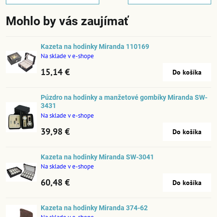
Mohlo by vás zaujímať
Kazeta na hodinky Miranda 110169
Na sklade v e-shope
15,14 €
Do košíka
Púzdro na hodinky a manžetové gombíky Miranda SW-
3431
Na sklade v e-shope
39,98 €
Do košíka
Kazeta na hodinky Miranda SW-3041
Na sklade v e-shope
60,48 €
Do košíka
Kazeta na hodinky Miranda 374-62