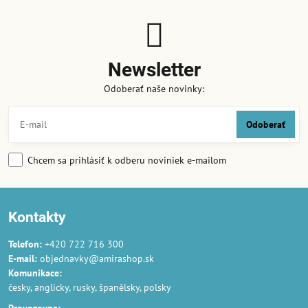
Newsletter
Odoberať naše novinky:
Odoberať
Chcem sa prihlásiť k odberu noviniek e-mailom
Kontakty
Telefon:
+420 722 716 300
E-mail:
objednavky@amirashop.sk
Komunikace:
česky, anglicky, rusky, španělsky, polsky