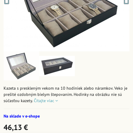
Kazeta s preskleným vekom na 10 hodiniek alebo náramkov. Veko je
prešité ozdobným bielym štepovaním. Hodinky na obrázku nie sú
súčasťou kazety.
Čítajte viac
Na sklade v e-shope
46,13 €