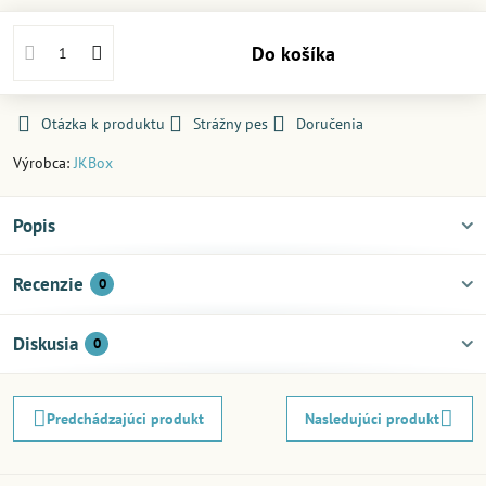
Do košíka
Otázka k produktu
Strážny pes
Doručenia
Výrobca:
JKBox
Popis
Recenzie
0
Diskusia
0
Predchádzajúci produkt
Nasledujúci produkt