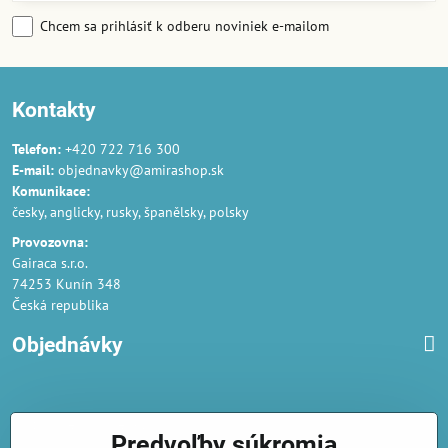
Chcem sa prihlásiť k odberu noviniek e-mailom
Kontakty
Telefon:
+420 722 716 300
E-mail:
objednavky@amirashop.sk
Komunikace:
česky, anglicky, rusky, španělsky, polsky
Provozovna:
Gairaca s.r.o.
74253 Kunín 348
Česká republika
Objednávky
Obchodné podmienky
Predvoľby súkromia