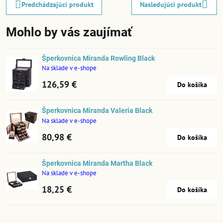
Predchádzajúci produkt
Nasledujúci produkt
Mohlo by vás zaujímať
Šperkovnica Miranda Rowling Black
Na sklade v e-shope
126,59 €
Do košíka
Šperkovnica Miranda Valeria Black
Na sklade v e-shope
80,98 €
Do košíka
Šperkovnica Miranda Martha Black
Na sklade v e-shope
18,25 €
Do košíka