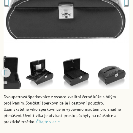
Dvoupatrová šperkovnice z vysoce kvalitní černé kůže s bílým
prošíváním. Součástí šperkovnice je i cestovní pouzdro.
Uzamykatelné víko šperkovnice je vybaveno madlem pro snadné
přenášení. Uvnitř víka je otvírací prostor, úchyty na náušnice a
praktické zrcátko.
Čítajte viac