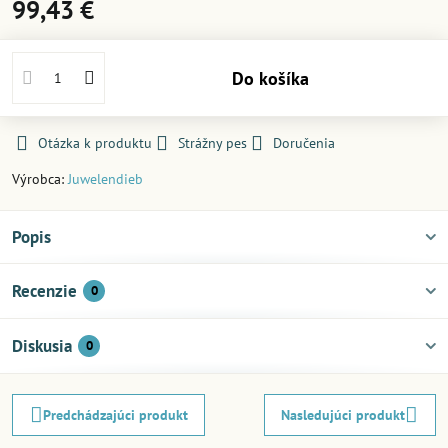
99,43 €
Do košíka
Otázka k produktu
Strážny pes
Doručenia
Výrobca:
Juwelendieb
Popis
Recenzie
0
Diskusia
0
Predchádzajúci produkt
Nasledujúci produkt