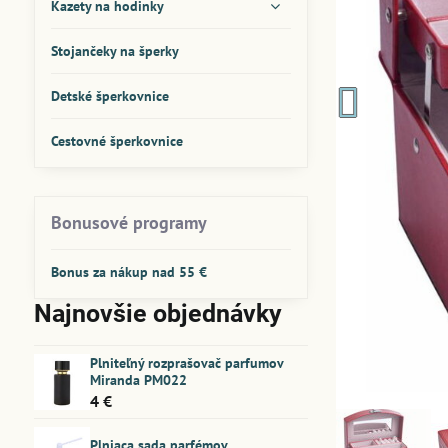
Kazety na hodinky
Stojančeky na šperky
Detské šperkovnice
Cestovné šperkovnice
Bonusové programy
Bonus za nákup nad 55 €
Najnovšie objednávky
Plniteľný rozprašovač parfumov
Miranda PM022
4 €
Plniaca sada parfémov