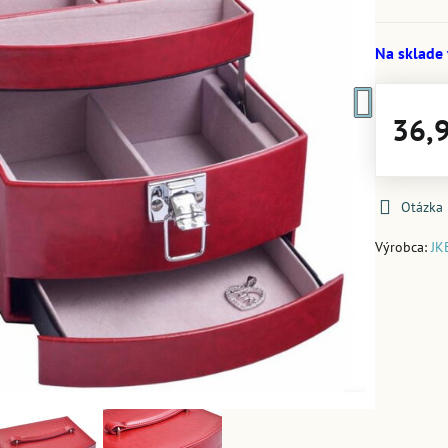
Na sklade
36,
Otázka
Výrobca:
JK