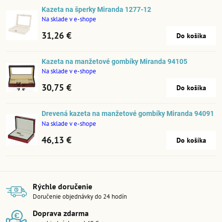
Kazeta na šperky Miranda 1277-12
Na sklade v e-shope
31,26 €
Do košíka
Kazeta na manžetové gombíky Miranda 94105
Na sklade v e-shope
30,75 €
Do košíka
Drevená kazeta na manžetové gombíky Miranda 94091
Na sklade v e-shope
46,13 €
Do košíka
Rýchle doručenie
Doručenie objednávky do 24 hodín
Doprava zdarma