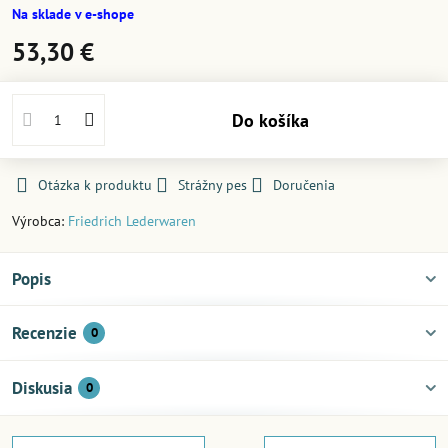
Na sklade v e-shope
53,30 €
Do košíka
Otázka k produktu
Strážny pes
Doručenia
Výrobca:
Friedrich Lederwaren
Popis
Recenzie
0
Diskusia
0