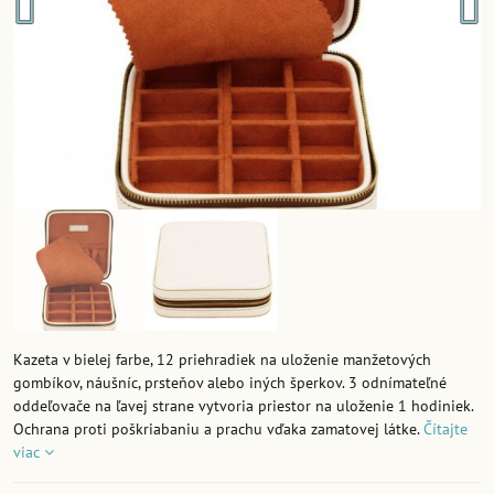
Kazeta v bielej farbe, 12 priehradiek na uloženie manžetových
gombíkov, náušníc, prsteňov alebo iných šperkov. 3 odnímateľné
oddeľovače na ľavej strane vytvoria priestor na uloženie 1 hodiniek.
Ochrana proti poškriabaniu a prachu vďaka zamatovej látke.
Čítajte
viac