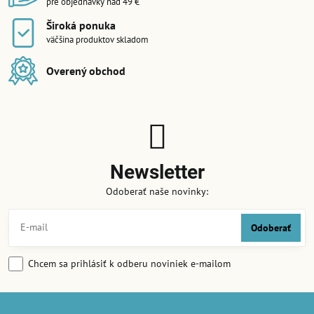
pre objednávky nad 49 €
Široká ponuka
väčšina produktov skladom
Overený obchod
Newsletter
Odoberať naše novinky:
Odoberať
Chcem sa prihlásiť k odberu noviniek e-mailom