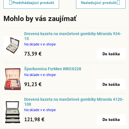
Predchádzajúci produkt
Nasledujúci produkt
Mohlo by vás zaujímať
Drevená kazeta na manžetové gombíky Miranda 934-
15
Na sklade v e-shope
73,39 €
Do košíka
Šperkovnica ForMen WBOX228
Na sklade v e-shope
91,23 €
Do košíka
Drevená kazeta na manžetové gombíky Miranda 4120-
108
Na sklade v e-shope
121,98 €
Do košíka