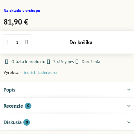
Na sklade v e-shope
81,90 €
Do košíka
Otázka k produktu
Strážny pes
Doručenia
Výrobca:
Friedrich Lederwaren
Popis
Recenzie
0
Diskusia
0