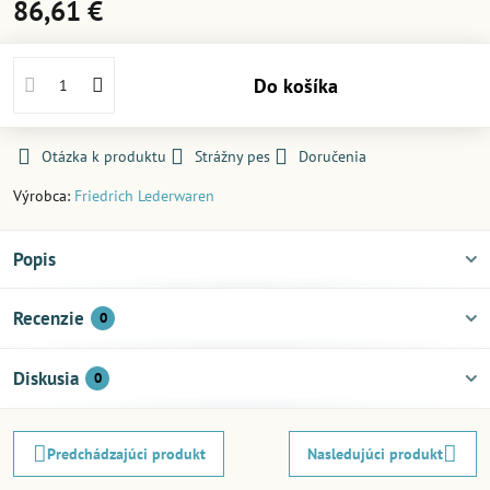
86,61 €
Do košíka
Otázka k produktu
Strážny pes
Doručenia
Výrobca:
Friedrich Lederwaren
Popis
Recenzie
0
Diskusia
0
Predchádzajúci produkt
Nasledujúci produkt