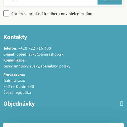
Chcem sa prihlásiť k odberu noviniek e-mailom
Kontakty
Telefon:
+420 722 716 300
E-mail:
objednavky@amirashop.sk
Komunikace:
česky, anglicky, rusky, španělsky, polsky
Provozovna:
Gairaca s.r.o.
74253 Kunín 348
Česká republika
Objednávky
Obchodné podmienky