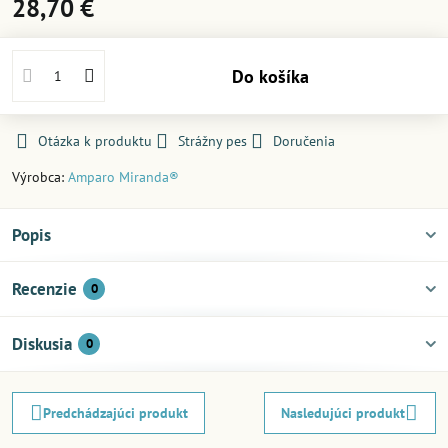
28,70 €
Do košíka
Otázka k produktu
Strážny pes
Doručenia
Výrobca:
Amparo Miranda®
Popis
Recenzie
0
Diskusia
0
Predchádzajúci produkt
Nasledujúci produkt