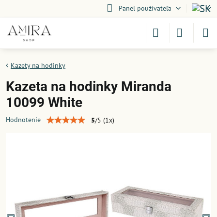
Panel používateľa
Kazety na hodinky
Kazeta na hodinky Miranda
10099 White
Hodnotenie
5
/
5
(
1
x)