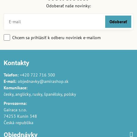
Odoberať naše novinky:
Odoberať
Chcem sa prihlásiť k odberu noviniek e-mailom
Kontakty
Telefon:
+420 722 716 300
E-mail:
objednavky@amirashop.sk
Komunikace:
česky, anglicky, rusky, španělsky, polsky
Provozovna:
Gairaca s.r.o.
74253 Kunín 348
Česká republika
Objednávky