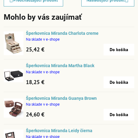
Mohlo by vás zaujímať
Šperkovnica Miranda Charlota creme
Na sklade v e-shope
25,42 €
Do košíka
Šperkovnica Miranda Martha Black
Na sklade v e-shope
18,25 €
Do košíka
Šperkovnica Miranda Guanya Brown
Na sklade v e-shope
24,60 €
Do košíka
Šperkovnica Miranda Leidy čierna
Na sklade v e-shope