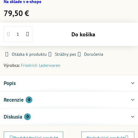
Na sklade v e-shope
79,50 €
Do košíka
Otázka k produktu
Strážny pes
Doručenia
Výrobca:
Friedrich Lederwaren
Popis
Recenzie
0
Diskusia
0
Predchádzajúci produkt
Nasledujúci produkt