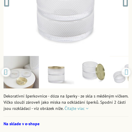
Dekorativní šperkovnice - dóza na šperky - ze skla s měděným víčkem.
Víčko slouží zároveň jako miska na odkládání šperků. Spodní 2 části
jsou rozkládací - viz obrázek níže.
Čítajte viac
Na sklade v e-shope