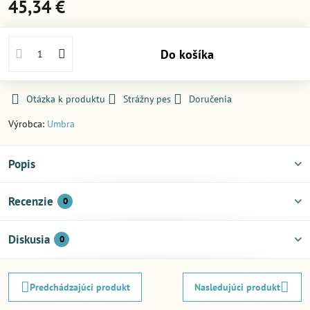
45,34 €
Do košíka
Otázka k produktu
Strážny pes
Doručenia
Výrobca:
Umbra
Popis
Recenzie
0
Diskusia
0
Predchádzajúci produkt
Nasledujúci produkt