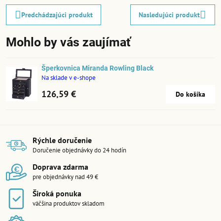
Predchádzajúci produkt
Nasledujúci produkt
Mohlo by vás zaujímať
Šperkovnica Miranda Rowling Black
Na sklade v e-shope
126,59 €
Do košíka
Rýchle doručenie
Doručenie objednávky do 24 hodín
Doprava zdarma
pre objednávky nad 49 €
Široká ponuka
väčšina produktov skladom