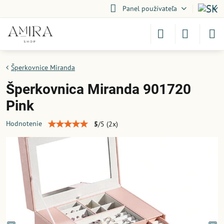
Panel používateľa
Šperkovnice Miranda
Šperkovnica Miranda 901720
Pink
Hodnotenie
5
/
5
(
2
x)