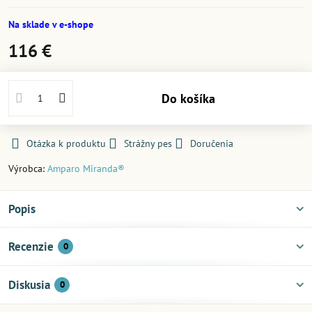
Na sklade v e-shope
116 €
Do košíka
Otázka k produktu
Strážny pes
Doručenia
Výrobca:
Amparo Miranda®
Popis
Recenzie
0
Diskusia
0