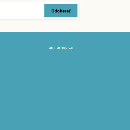
Odoberať
amirashop.cz/