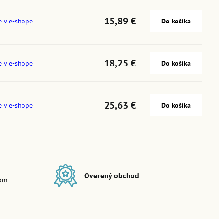
15,89 €
e v e-shope
Do košíka
18,25 €
e v e-shope
Do košíka
25,63 €
e v e-shope
Do košíka
Overený obchod
dom