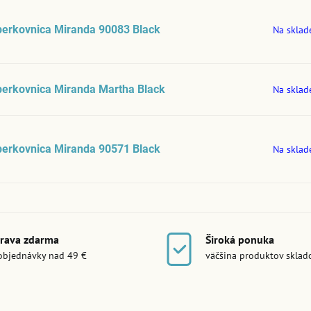
perkovnica Miranda 90083 Black
Na sklad
erkovnica Miranda Martha Black
Na sklad
perkovnica Miranda 90571 Black
Na sklad
rava zdarma
Široká ponuka
objednávky nad 49 €
väčšina produktov skla