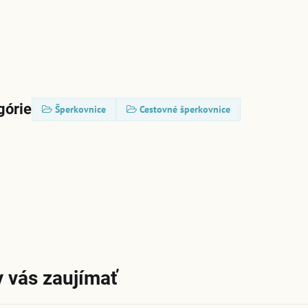
górie
Šperkovnice
Cestovné šperkovnice
 vás zaujímať