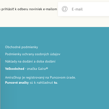
 prihlásiť k odberu noviniek e-mailom
Obchodné podmienky
Podmienky ochrany osobných údajov
Náklady na dodání a doba dodání
Veľkoobchod
- značka Gaira®
AmiraShop je registrovaný na Puncovom úrade.
Puncové značky
sú k nahliadnut
tu
.