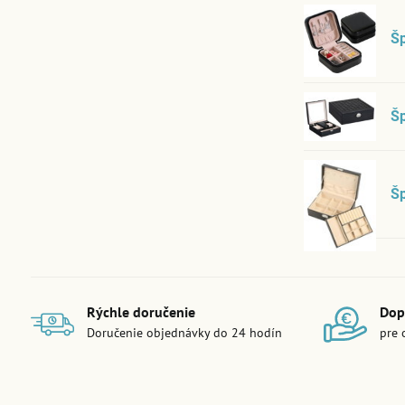
Š
Šp
Š
Rýchle doručenie
Dop
Doručenie objednávky do 24 hodín
pre 