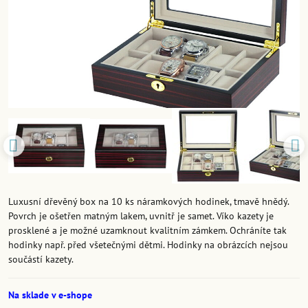
Luxusní dřevěný box na 10 ks náramkových hodinek, tmavě hnědý.
Povrch je ošetřen matným lakem, uvnitř je samet. Víko kazety je
prosklené a je možné uzamknout kvalitním zámkem. Ochráníte tak
hodinky např. před všetečnými dětmi. Hodinky na obrázcích nejsou
součástí kazety.
Na sklade v e-shope