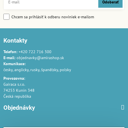
Odoberať
Chcem sa prihlásiť k odberu noviniek e-mailom
Kontakty
Telefon:
+420 722 716 300
E-mail:
objednavky@amirashop.sk
Komunikace:
česky, anglicky, rusky, španělsky, polsky
Provozovna:
Gairaca s.r.o.
74253 Kunín 348
Česká republika
Objednávky