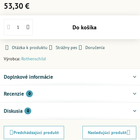
53,30 €
Do košíka
Otázka k produktu
Strážny pes
Doručenia
Výrobca:
Rothenschild
Doplnkové informácie
Recenzie
0
Diskusia
0
Predchádzajúci produkt
Nasledujúci produkt