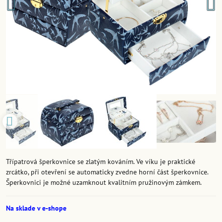
Třípatrová šperkovnice se zlatým kováním. Ve víku je praktické
zrcátko, při otevření se automaticky zvedne horní část šperkovnice.
Šperkovnici je možné uzamknout kvalitním pružinovým zámkem.
Na sklade v e-shope