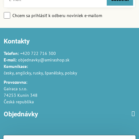
Chcem sa prihlásiť k odberu noviniek e-mailom
Kontakty
Telefon:
+420 722 716 300
E-mail:
objednavky@amirashop.sk
Komunikace:
česky, anglicky, rusky, španělsky, polsky
Provozovna:
Gairaca s.r.o.
74253 Kunín 348
Česká republika
Objednávky
Obchodné podmienky