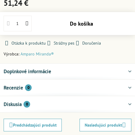
51,24 €
Do košíka
Otázka k produktu
Strážny pes
Doručenia
Výrobca:
Amparo Miranda®
Doplnkové informácie
Recenzie
0
Diskusia
0
Predchádzajúci produkt
Nasledujúci produkt