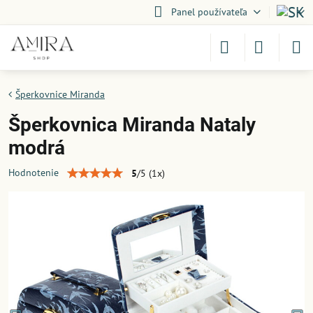
Panel používateľa
Šperkovnice Miranda
Šperkovnica Miranda Nataly
modrá
Hodnotenie
5
/
5
(
1
x)