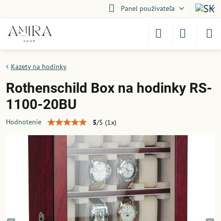
Panel používateľa
Kazety na hodinky
Rothenschild Box na hodinky RS-
1100-20BU
Hodnotenie
5
/
5
(
1
x)