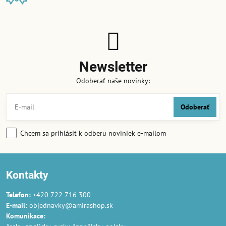
Newsletter
Odoberať naše novinky:
Odoberať
Chcem sa prihlásiť k odberu noviniek e-mailom
Kontakty
Telefon:
+420 722 716 300
E-mail:
objednavky@amirashop.sk
Komunikace: