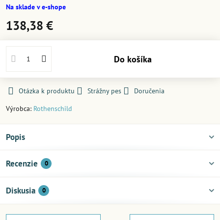
Na sklade v e-shope
138,38 €
Do košíka
Otázka k produktu
Strážny pes
Doručenia
Výrobca:
Rothenschild
Popis
Recenzie
0
Diskusia
0