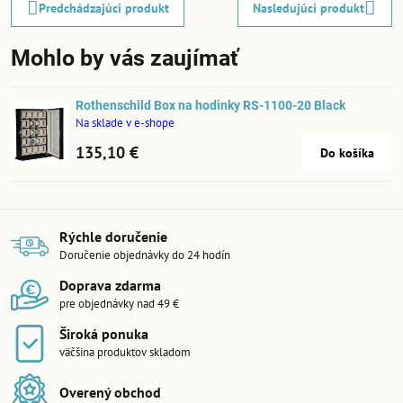
Predchádzajúci produkt
Nasledujúci produkt
Mohlo by vás zaujímať
Rothenschild Box na hodinky RS-1100-20 Black
Na sklade v e-shope
135,10 €
Do košíka
Rýchle doručenie
Doručenie objednávky do 24 hodín
Doprava zdarma
pre objednávky nad 49 €
Široká ponuka
väčšina produktov skladom
Overený obchod