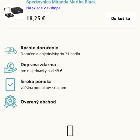
Šperkovnica Miranda Martha Black
Na sklade v e-shope
18,25 €
Do košíka
Rýchle doručenie
Doručenie objednávky do 24 hodín
Doprava zdarma
pre objednávky nad 49 €
Široká ponuka
väčšina produktov skladom
Overený obchod