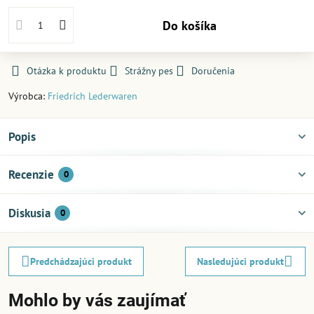
Do košíka
Otázka k produktu
Strážny pes
Doručenia
Výrobca:
Friedrich Lederwaren
Popis
Recenzie
0
Diskusia
0
Predchádzajúci produkt
Nasledujúci produkt
Mohlo by vás zaujímať