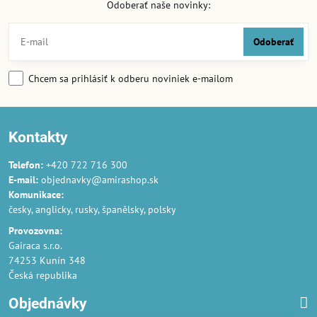
Odoberať naše novinky:
Odoberať
Chcem sa prihlásiť k odberu noviniek e-mailom
Kontakty
Telefon:
+420 722 716 300
E-mail:
objednavky@amirashop.sk
Komunikace:
česky, anglicky, rusky, španělsky, polsky
Provozovna:
Gairaca s.r.o.
74253 Kunín 348
Česká republika
Objednávky