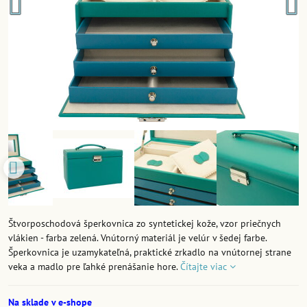
Štvorposchodová šperkovnica zo syntetickej kože, vzor priečnych
vlákien - farba zelená. Vnútorný materiál je velúr v šedej farbe.
Šperkovnica je uzamykateľná, praktické zrkadlo na vnútornej strane
veka a madlo pre ľahké prenášanie hore.
Čítajte viac
Na sklade v e-shope