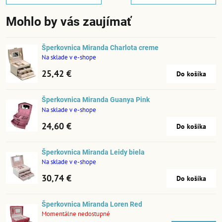
Mohlo by vás zaujímať
Šperkovnica Miranda Charlota creme
Na sklade v e-shope
25,42 €
Do košíka
Šperkovnica Miranda Guanya Pink
Na sklade v e-shope
24,60 €
Do košíka
Šperkovnica Miranda Leidy biela
Na sklade v e-shope
30,74 €
Do košíka
Šperkovnica Miranda Loren Red
Momentálne nedostupné