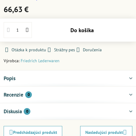
66,63 €
Do košíka
Otázka k produktu
Strážny pes
Doručenia
Výrobca:
Friedrich Lederwaren
Popis
Recenzie
0
Diskusia
0
Predchádzajúci produkt
Nasledujúci produkt