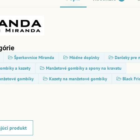
górie
Šperkovnice Miranda
Módne doplnky
Darčeky pre
ombíky a kazety
Manžetové gombíky a spony na kravatu
anžetové gombíky
Kazety na manžetové gombíky
Black Fri
júci produkt