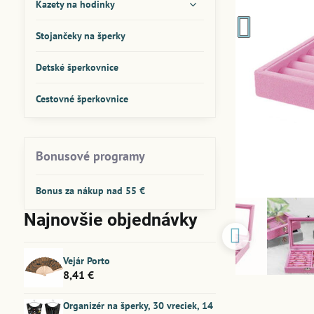
Kazety na hodinky
Stojančeky na šperky
Detské šperkovnice
Cestovné šperkovnice
Bonusové programy
Bonus za nákup nad 55 €
Najnovšie objednávky
Vejár Porto
8,41 €
Organizér na šperky, 30 vreciek, 14