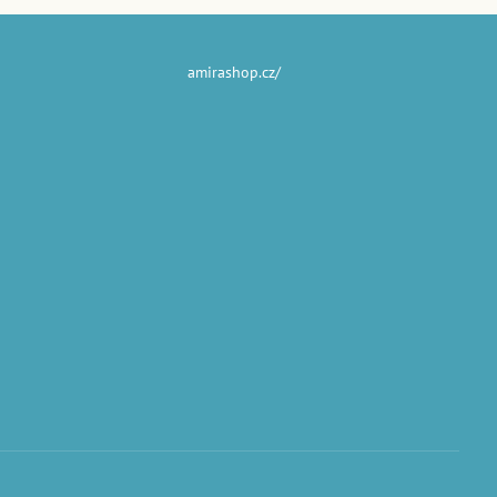
amirashop.cz/