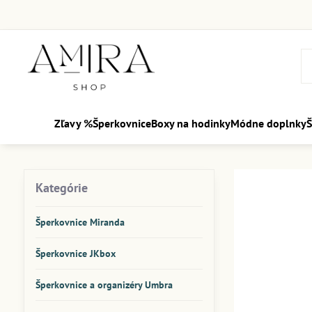
Zľavy %
Šperkovnice
Boxy na hodinky
Módne doplnky
Š
Kategórie
Šperkovnice Miranda
Šperkovnice JKbox
Šperkovnice a organizéry Umbra