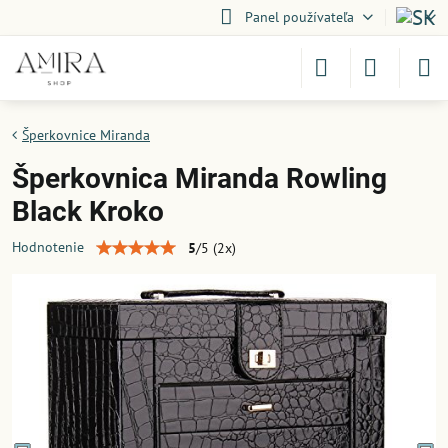
Panel používateľa
Šperkovnice Miranda
Šperkovnica Miranda Rowling
Black Kroko
Hodnotenie
5
/
5
(
2
x)