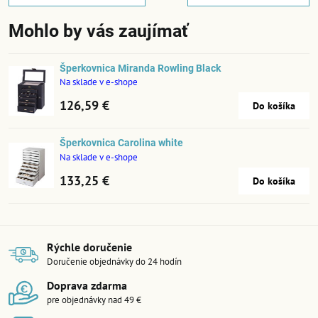
Mohlo by vás zaujímať
Šperkovnica Miranda Rowling Black
Na sklade v e-shope
126,59 €
Do košíka
Šperkovnica Carolina white
Na sklade v e-shope
133,25 €
Do košíka
Rýchle doručenie
Doručenie objednávky do 24 hodín
Doprava zdarma
pre objednávky nad 49 €