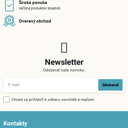
Široká ponuka
väčšina produktov skladom
Overený obchod
Newsletter
Odoberať naše novinky:
Odoberať
Chcem sa prihlásiť k odberu noviniek e-mailom
Kontakty