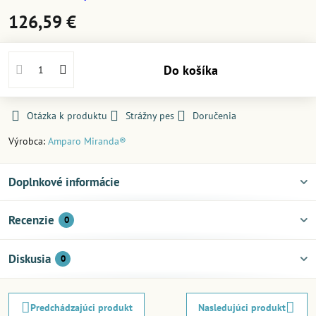
126,59 €
Do košíka
Otázka k produktu
Strážny pes
Doručenia
Výrobca:
Amparo Miranda®
Doplnkové informácie
Recenzie
0
Diskusia
0
Predchádzajúci produkt
Nasledujúci produkt