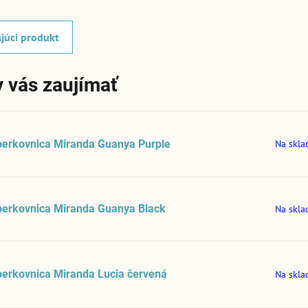
júci produkt
 vás zaujímať
perkovnica Miranda Guanya Purple
Na skla
perkovnica Miranda Guanya Black
Na skla
erkovnica Miranda Lucia červená
Na skla