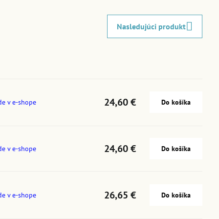
Nasledujúci produkt
24,60 €
de v e-shope
Do košíka
24,60 €
de v e-shope
Do košíka
26,65 €
de v e-shope
Do košíka