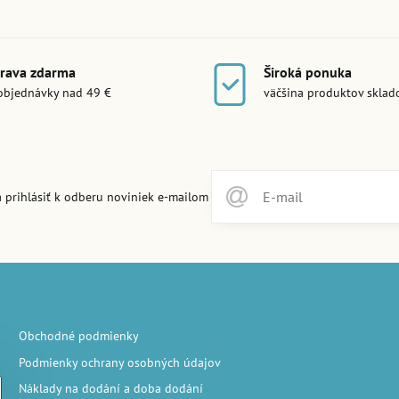
rava zdarma
Široká ponuka
objednávky nad 49 €
väčšina produktov skla
 prihlásiť k odberu noviniek e-mailom
Obchodné podmienky
Podmienky ochrany osobných údajov
Náklady na dodání a doba dodání