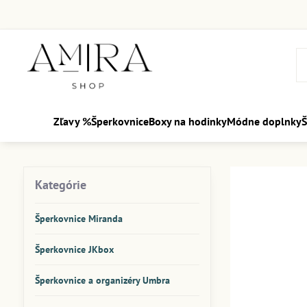
Zľavy %
Šperkovnice
Boxy na hodinky
Módne doplnky
Š
Kategórie
Šperkovnice Miranda
Šperkovnice JKbox
Šperkovnice a organizéry Umbra