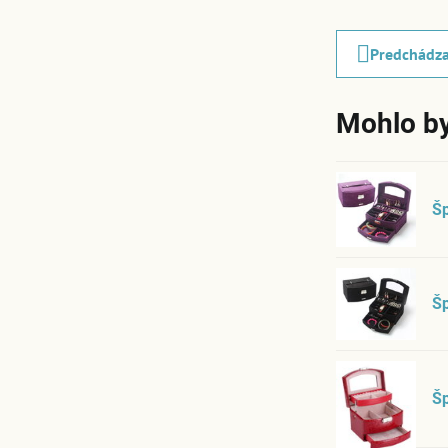
Predchádza
Mohlo by
Š
Š
Šp