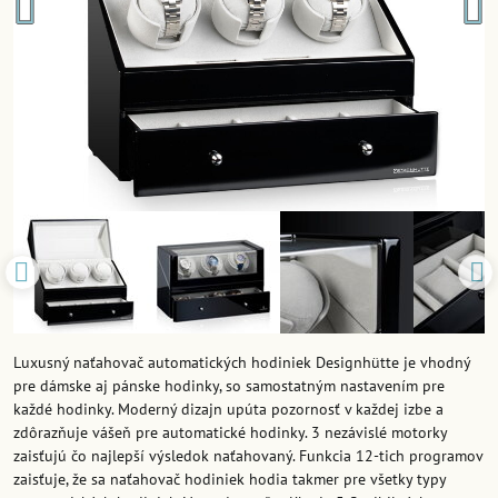
Luxusný naťahovač automatických hodiniek Designhütte je vhodný
pre dámske aj pánske hodinky, so samostatným nastavením pre
každé hodinky. Moderný dizajn upúta pozornosť v každej izbe a
zdôrazňuje vášeň pre automatické hodinky. 3 nezávislé motorky
zaisťujú čo najlepší výsledok naťahovaný. Funkcia 12-tich programov
zaisťuje, že sa naťahovač hodiniek hodia takmer pre všetky typy