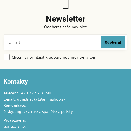
Newsletter
Odoberať naše novinky:
Odoberať
Chcem sa prihlásiť k odberu noviniek e-mailom
Kontakty
Telefon:
+420 722 716 300
E-mail:
objednavky@amirashop.sk
Komunikace:
česky, anglicky, rusky, španělsky, polsky
Provozovna:
Gairaca s.r.o.