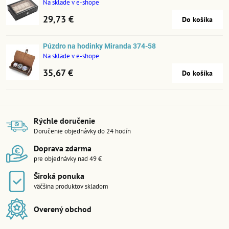
Na sklade v e-shope
29,73 €
Do košíka
Púzdro na hodinky Miranda 374-58
Na sklade v e-shope
35,67 €
Do košíka
Rýchle doručenie
Doručenie objednávky do 24 hodín
Doprava zdarma
pre objednávky nad 49 €
Široká ponuka
väčšina produktov skladom
Overený obchod