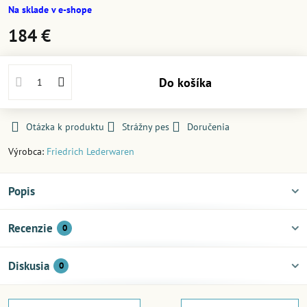
Na sklade v e-shope
184 €
Do košíka
Otázka k produktu
Strážny pes
Doručenia
Výrobca:
Friedrich Lederwaren
Popis
Recenzie
0
Diskusia
0