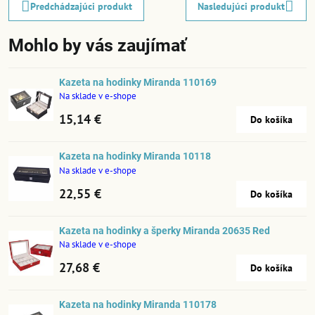
Predchádzajúci produkt
Nasledujúci produkt
Mohlo by vás zaujímať
Kazeta na hodinky Miranda 110169
Na sklade v e-shope
15,14 €
Do košíka
Kazeta na hodinky Miranda 10118
Na sklade v e-shope
22,55 €
Do košíka
Kazeta na hodinky a šperky Miranda 20635 Red
Na sklade v e-shope
27,68 €
Do košíka
Kazeta na hodinky Miranda 110178