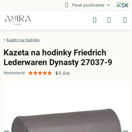
Panel používateľa
Kazety na hodinky
Kazeta na hodinky Friedrich
Lederwaren Dynasty 27037-9
Hodnotenie
5
/
5
(
1
x)