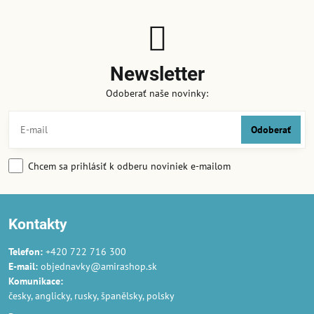
Newsletter
Odoberať naše novinky:
Odoberať
Chcem sa prihlásiť k odberu noviniek e-mailom
Kontakty
Telefon:
+420 722 716 300
E-mail:
objednavky@amirashop.sk
Komunikace:
česky, anglicky, rusky, španělsky, polsky