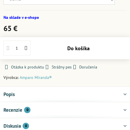
Na sklade v e-shope
65 €
Do košíka
Otázka k produktu
Strážny pes
Doručenia
Výrobca:
Amparo Miranda®
Popis
Recenzie
0
Diskusia
0