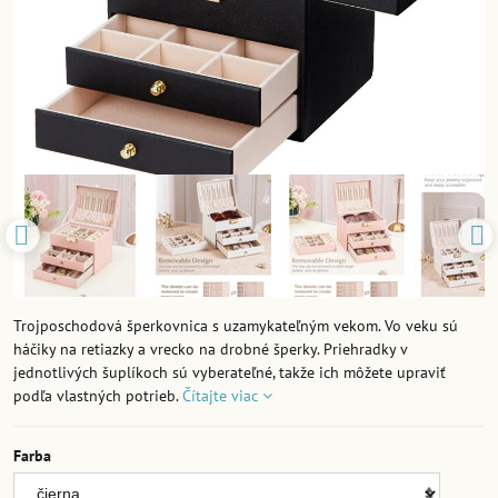
Trojposchodová šperkovnica s uzamykateľným vekom. Vo veku sú
háčiky na retiazky a vrecko na drobné šperky. Priehradky v
jednotlivých šuplíkoch sú vyberateľné, takže ich môžete upraviť
podľa vlastných potrieb.
Čítajte viac
Farba