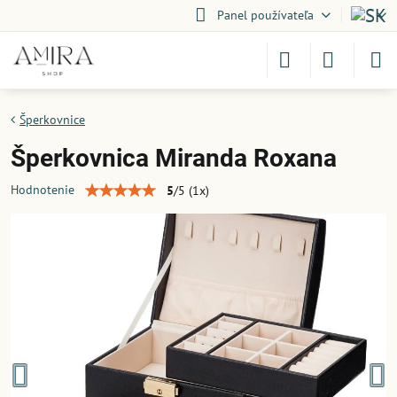
Panel používateľa
Šperkovnice
Šperkovnica Miranda Roxana
Hodnotenie
5
/
5
(
1
x)