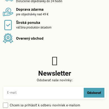
Doručenie objednávky do 24 hodín
Doprava zdarma
pre objednávky nad 49 €
Široká ponuka
väčšina produktov skladom
Overený obchod
Newsletter
Odoberať naše novinky:
Odoberať
Chcem sa prihlásiť k odberu noviniek e-mailom