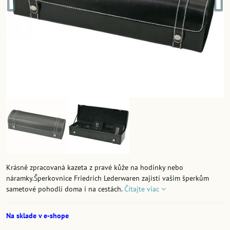
Krásně zpracovaná kazeta z pravé kůže na hodinky nebo
náramky.Šperkovnice Friedrich Lederwaren zajistí vašim šperkům
sametové pohodlí doma i na cestách.
Čítajte viac
Na sklade v e-shope