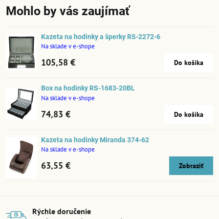
Mohlo by vás zaujímať
Kazeta na hodinky a šperky RS-2272-6
Na sklade v e-shope
105,58 €
Do košíka
Box na hodinky RS-1683-20BL
Na sklade v e-shope
74,83 €
Do košíka
Kazeta na hodinky Miranda 374-62
Na sklade v e-shope
63,55 €
Zobraziť
Rýchle doručenie