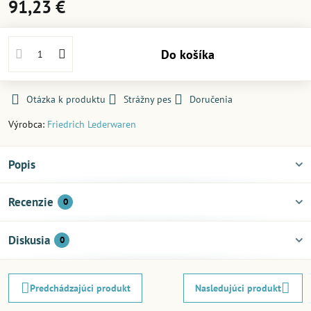
91,23 €
Do košíka
Otázka k produktu
Strážny pes
Doručenia
Výrobca:
Friedrich Lederwaren
Popis
Recenzie
0
Diskusia
0
Predchádzajúci produkt
Nasledujúci produkt