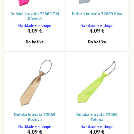
Detská kravata 72069 TM
Detská kravata 72069 Sivá
Růžová
Na sklade v e-shope
Na sklade v e-shope
4,09 €
4,09 €
Do košíka
Do košíka
Detská kravata 72069
Detská kravata 72069
Bežová
Zelená
Na sklade v e-shope
Na sklade v e-shope
4,09 €
4,09 €