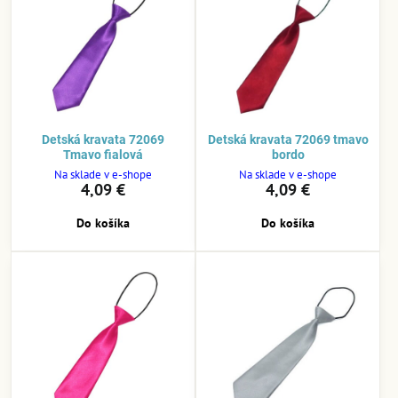
Detská kravata 72069
Detská kravata 72069 tmavo
Tmavo fialová
bordo
Na sklade v e-shope
Na sklade v e-shope
4,09 €
4,09 €
Do košíka
Do košíka