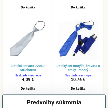
Do košíka
Do košíka
Detská kravata 72069
Detský set motýlik, kravata a
Strieborna
traky - modrý
Na sklade v e-shope
Na sklade v e-shope
4,09 €
10,76 €
Do košíka
Do košíka
Predvoľby súkromia