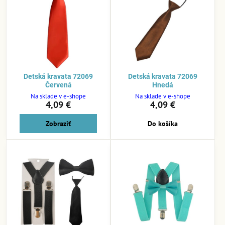
Detská kravata 72069
Detská kravata 72069
Červená
Hnedá
Na sklade v e-shope
Na sklade v e-shope
4,09 €
4,09 €
Zobraziť
Do košíka