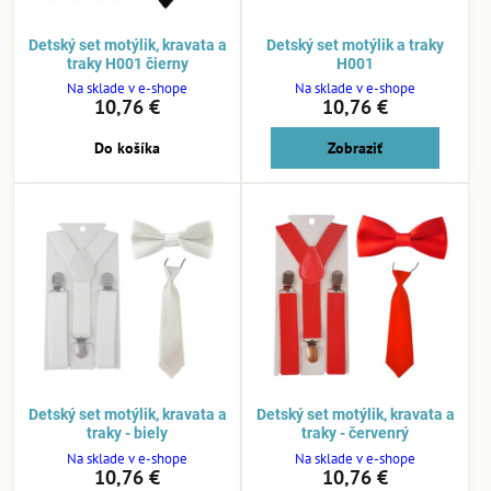
Detský set motýlik, kravata a
Detský set motýlik a traky
traky H001 čierny
H001
Na sklade v e-shope
Na sklade v e-shope
10,76 €
10,76 €
Do košíka
Zobraziť
Detský set motýlik, kravata a
Detský set motýlik, kravata a
traky - biely
traky - červenrý
Na sklade v e-shope
Na sklade v e-shope
10,76 €
10,76 €