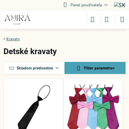
Panel používateľa
Kravaty
Detské kravaty
Skladom prednostne
Filter parametrov