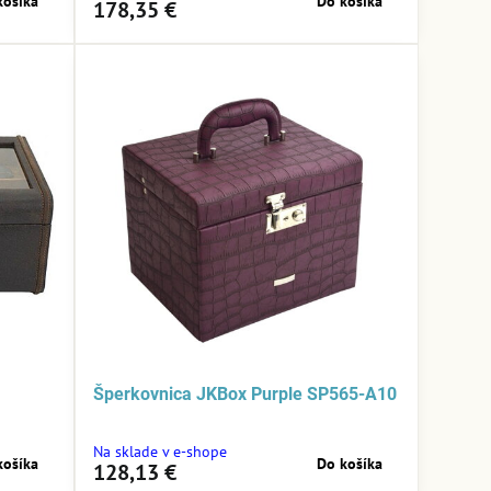
košíka
Do košíka
178,35 €
Šperkovnica JKBox Purple SP565-A10
Na sklade v e-shope
košíka
Do košíka
128,13 €