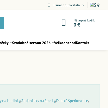
Panel používateľa
Nákupný košík
0 €
rčeky
Svadobná sezóna 2026
Velkoobchod
Kontakt
y na hodinky
Stojančeky na šperky
Detské šperkovnice