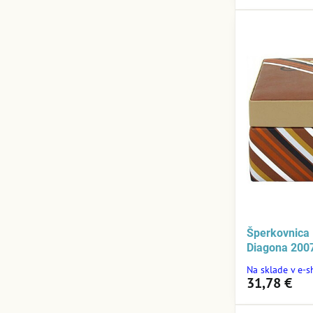
Šperkovnica 
Diagona 200
Na sklade v e-
31,78 €