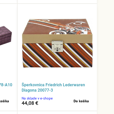
78-A10
Šperkovnica Friedrich Lederwaren
Diagona 20077-3
Na sklade v e-shope
košíka
Do košíka
44,08 €