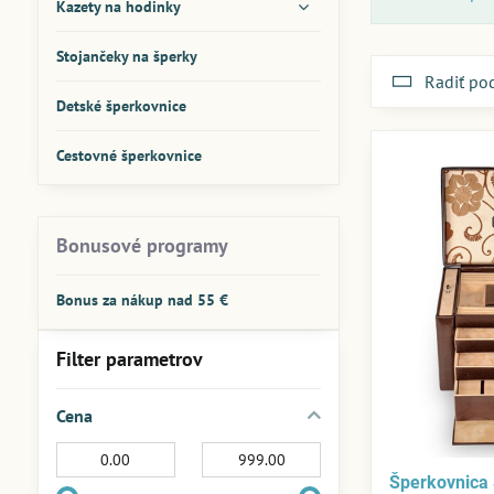
Kazety na hodinky
Stojančeky na šperky
Radiť po
Detské šperkovnice
Cestovné šperkovnice
Bonusové programy
Bonus za nákup nad 55 €
Filter parametrov
Cena
Od:
Do:
Šperkovnica