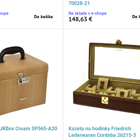
70028-21
shope
Na sklade v e-shope
Do košíka
Do 
148,63 €
 JKBox Cream SP565-A20
Kazeta na hodinky Friedrich
Lederwaren Cordoba 26215-3