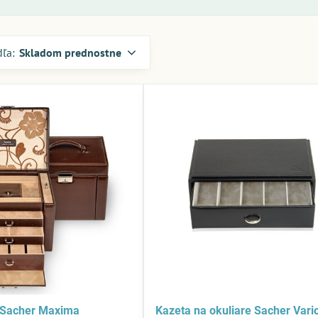
dľa:
Skladom prednostne
 Sacher Maxima
Kazeta na okuliare Sacher Vari