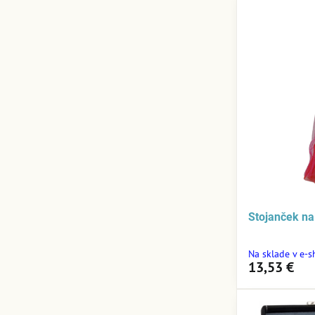
Stojanček na
Na sklade v e-
13,53 €