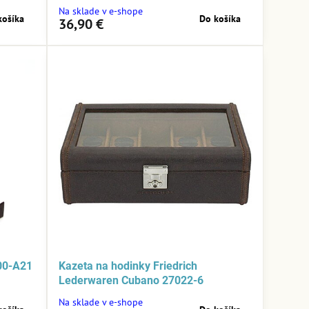
Na sklade v e-shope
košíka
Do košíka
36,90 €
00-A21
Kazeta na hodinky Friedrich
Lederwaren Cubano 27022-6
Na sklade v e-shope