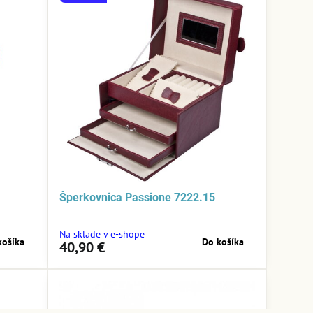
Šperkovnica Passione 7222.15
Na sklade v e-shope
košíka
Do košíka
40,90 €