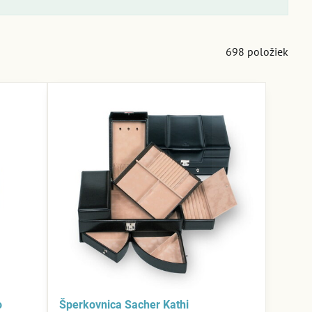
698
položiek
o
Šperkovnica Sacher Kathi