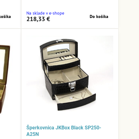
Na sklade v e-shope
košíka
Do košíka
218,33 €
Šperkovnica JKBox Black SP250-
A25N