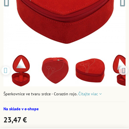
Šperkovnice ve tvaru srdce - Corazón rojo.
Čítajte viac
Na sklade v e-shope
23,47 €