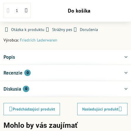
Do košíka
Otázka k produktu
Strážny pes
Doručenia
Výrobca:
Friedrich Lederwaren
Popis
Recenzie
0
Diskusia
0
Predchádzajúci produkt
Nasledujúci produkt
Mohlo by vás zaujímať