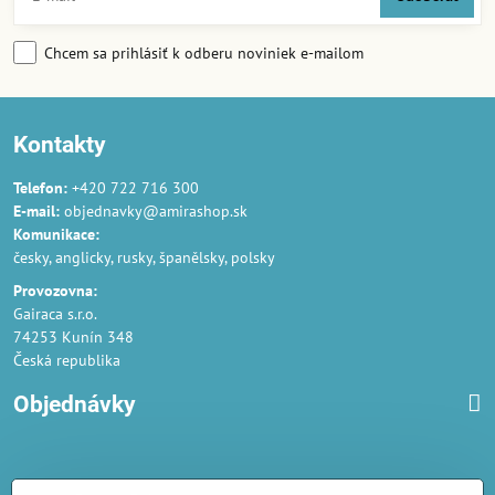
Chcem sa prihlásiť k odberu noviniek e-mailom
Kontakty
Telefon:
+420 722 716 300
E-mail:
objednavky@amirashop.sk
Komunikace:
česky, anglicky, rusky, španělsky, polsky
Provozovna:
Gairaca s.r.o.
74253 Kunín 348
Česká republika
Objednávky
Obchodné podmienky