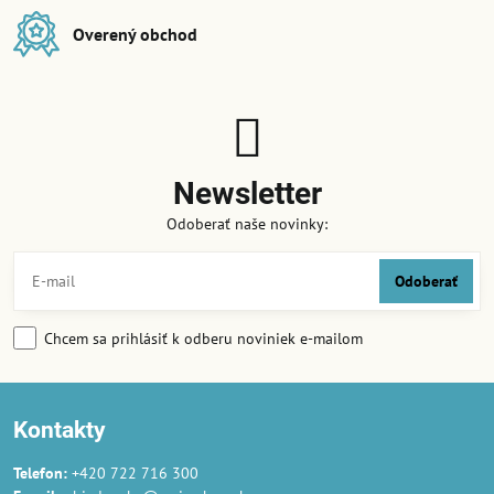
Overený obchod
Newsletter
Odoberať naše novinky:
Odoberať
Chcem sa prihlásiť k odberu noviniek e-mailom
Kontakty
Telefon:
+420 722 716 300