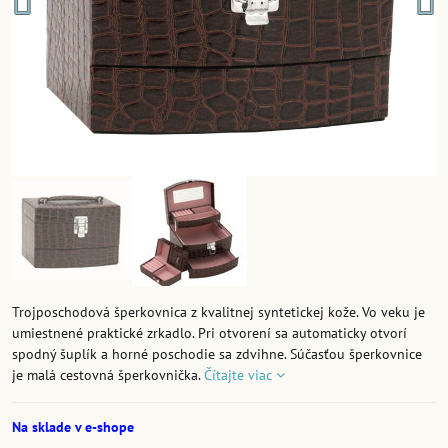
Trojposchodová šperkovnica z kvalitnej syntetickej kože. Vo veku je
umiestnené praktické zrkadlo. Pri otvorení sa automaticky otvorí
spodný šuplík a horné poschodie sa zdvihne. Súčasťou šperkovnice
je malá cestovná šperkovnička.
Čítajte viac
Na sklade v e-shope