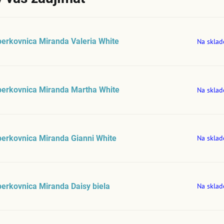
erkovnica Miranda Valeria White
Na sklad
perkovnica Miranda Martha White
Na sklad
erkovnica Miranda Gianni White
Na sklad
erkovnica Miranda Daisy biela
Na sklad