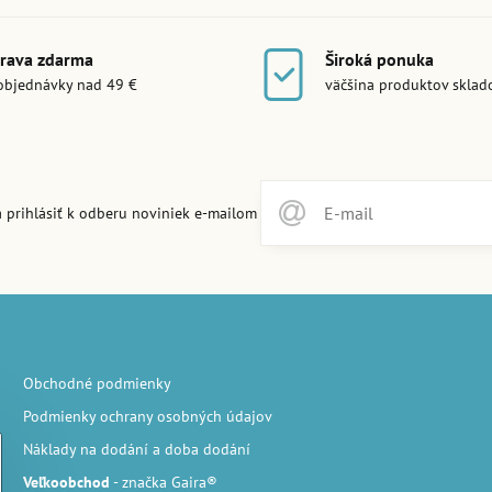
rava zdarma
Široká ponuka
objednávky nad 49 €
väčšina produktov skla
 prihlásiť k odberu noviniek e-mailom
Obchodné podmienky
Podmienky ochrany osobných údajov
Náklady na dodání a doba dodání
Veľkoobchod
- značka Gaira®