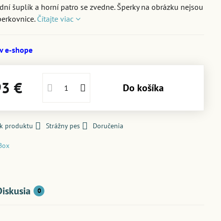
dní šuplík a horní patro se zvedne. Šperky na obrázku nejsou
perkovnice.
Čítajte viac
 v e-shope
93 €
Do košíka
 k produktu
Strážny pes
Doručenia
Box
Diskusia
0