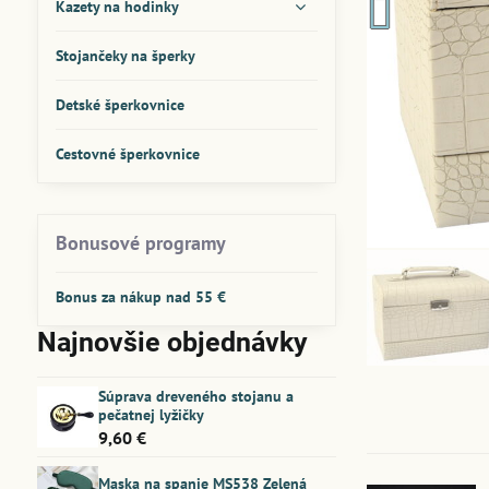
Kazety na hodinky
Stojančeky na šperky
Detské šperkovnice
Cestovné šperkovnice
Bonusové programy
Bonus za nákup nad 55 €
Najnovšie objednávky
Súprava dreveného stojanu a
pečatnej lyžičky
9,60 €
Maska na spanie MS538 Zelená