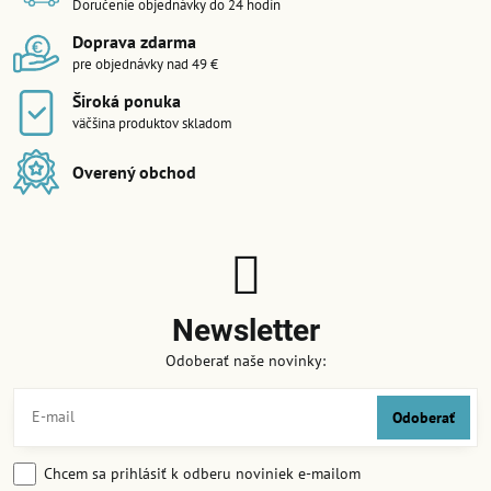
Doručenie objednávky do 24 hodín
Doprava zdarma
pre objednávky nad 49 €
Široká ponuka
väčšina produktov skladom
Overený obchod
Newsletter
Odoberať naše novinky:
Odoberať
Chcem sa prihlásiť k odberu noviniek e-mailom