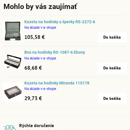
Mohlo by vás zaujímať
Kazeta na hodinky a šperky RS-2272-6
Na sklade v e-shope
105,58 €
Do košíka
Box na hodinky RS-1087-6 Ebony
Na sklade v e-shope
68,68 €
Do košíka
Kazeta na hodinky Miranda 110178
Na sklade v e-shope
29,73 €
Do košíka
Rýchle doručenie