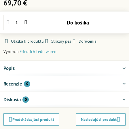
69,70 €
Do košíka
Otázka k produktu
Strážny pes
Doručenia
Výrobca:
Friedrich Lederwaren
Popis
Recenzie
0
Diskusia
0
Predchádzajúci produkt
Nasledujúci produkt