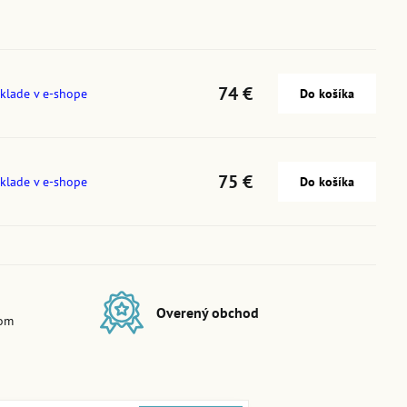
74 €
klade v e-shope
Do košíka
75 €
klade v e-shope
Do košíka
Overený obchod
dom