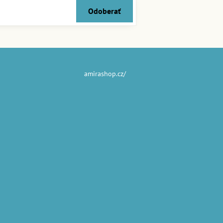
Odoberať
amirashop.cz/