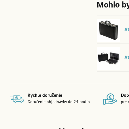
Mohlo by
At
At
Rýchle doručenie
Dop
Doručenie objednávky do 24 hodín
pre 