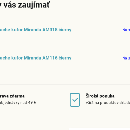
 vás zaujímať
ache kufor Miranda AM318 čierny
Na s
ache kufor Miranda AM116 čierny
Na s
rava zdarma
Široká ponuka
objednávky nad 49 €
väčšina produktov skla