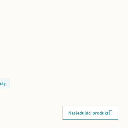
ašky
Nasledujúci produkt