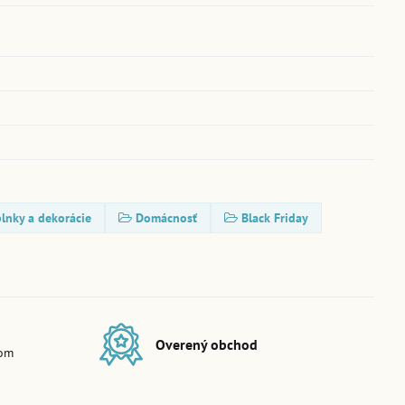
lnky a dekorácie
Domácnosť
Black Friday
Overený obchod
dom