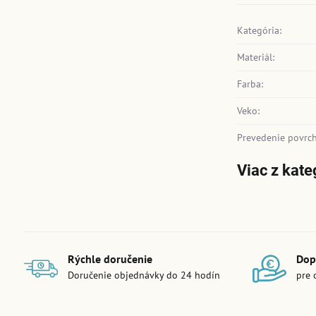
Kategória:
Materiál:
Farba:
Veko:
Prevedenie povrch
Viac z kate
Rýchle doručenie
Dop
Doručenie objednávky do 24 hodín
pre 