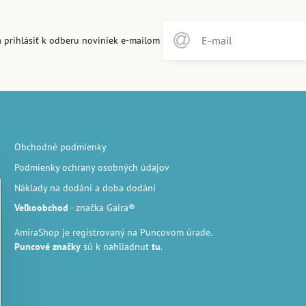
 prihlásiť k odberu noviniek e-mailom
Obchodné podmienky
Podmienky ochrany osobných údajov
Náklady na dodání a doba dodání
Veľkoobchod
- značka Gaira®
AmiraShop je registrovaný na Puncovom úrade.
Puncové značky
sú k nahliadnut
tu
.