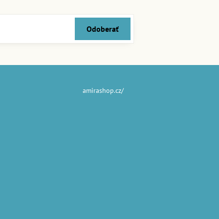
Odoberať
amirashop.cz/