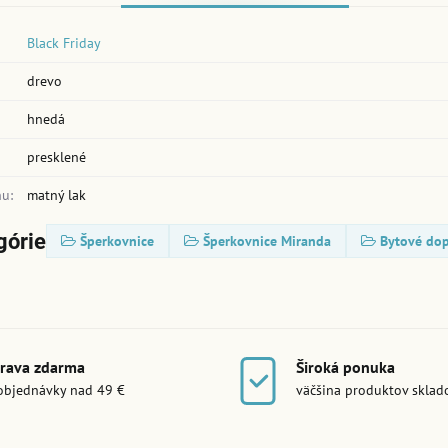
Black Friday
drevo
hnedá
presklené
u:
matný lak
górie
Šperkovnice
Šperkovnice Miranda
Bytové dop
rava zdarma
Široká ponuka
objednávky nad 49 €
väčšina produktov skla