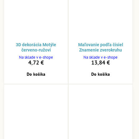
3D dekorácia Motýle
Maľovanie podľa čísiel
červeno-ružovi
Znamenie zverokruhu
Na sklade v e-shope
Na sklade v e-shope
4,72 €
13,84 €
Do košíka
Do košíka