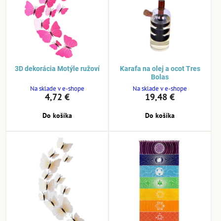
3D dekorácia Motýle ružoví
Karafa na olej a ocot Tres
Bolas
Na sklade v e-shope
Na sklade v e-shope
4,72 €
19,48 €
Do košíka
Do košíka