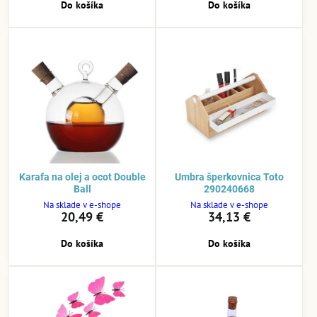
Do košíka
Do košíka
Karafa na olej a ocot Double
Umbra šperkovnica Toto
Ball
290240668
Na sklade v e-shope
Na sklade v e-shope
20,49 €
34,13 €
Do košíka
Do košíka