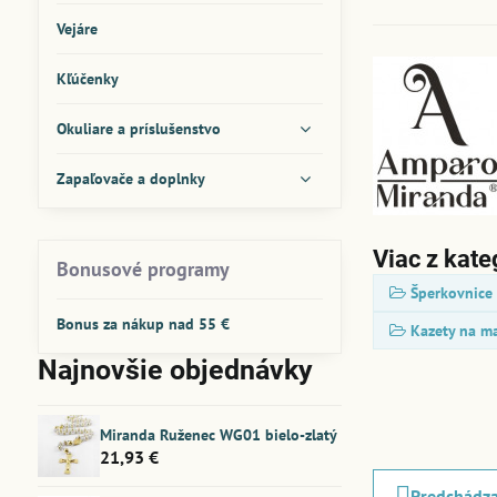
Vejáre
Kľúčenky
Okuliare a príslušenstvo
Zapaľovače a doplnky
Viac z kate
Bonusové programy
Šperkovnice
Bonus za nákup nad 55 €
Kazety na m
Najnovšie objednávky
Miranda Ruženec WG01 bielo-zlatý
21,93 €
Predchádza