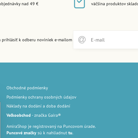
objednávky nad 49 €
väčšina produktov skla
 prihlásiť k odberu noviniek e-mailom
Obchodné podmienky
Podmienky ochrany osobných údajov
Náklady na dodání a doba dodání
Veľkoobchod
- značka Gaira®
AmiraShop je registrovaný na Puncovom úrade.
Puncové značky
sú k nahliadnut
tu
.