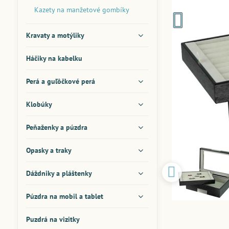
Kazety na manžetové gombíky
Kravaty a motýliky
Háčiky na kabelku
Perá a guľôčkové perá
Klobúky
Peňaženky a púzdra
Opasky a traky
Dáždniky a pláštenky
Púzdra na mobil a tablet
Puzdrá na vizitky