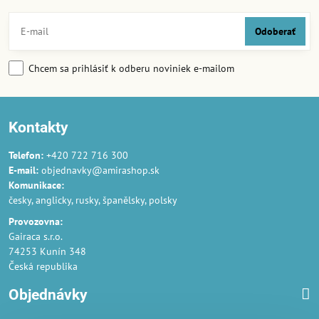
Odoberať
Chcem sa prihlásiť k odberu noviniek e-mailom
Kontakty
Telefon:
+420 722 716 300
E-mail:
objednavky@amirashop.sk
Komunikace:
česky, anglicky, rusky, španělsky, polsky
Provozovna:
Gairaca s.r.o.
74253 Kunín 348
Česká republika
Objednávky