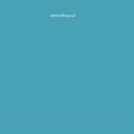
amirashop.cz/