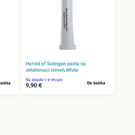
Herold of Solingen pasta na
obtahovací remeň White
Na sklade v e-shope
košíka
Do košíka
9,90 €