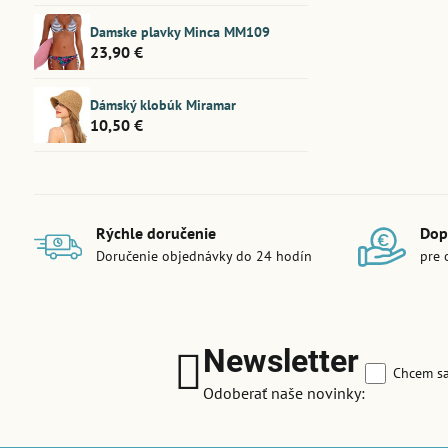
Damske plavky Minca MM109
23,90 €
Dámský klobúk Miramar
10,50 €
Rýchle doručenie
Dop
Doručenie objednávky do 24 hodín
pre 
Newsletter
Chcem sa
Odoberať naše novinky: