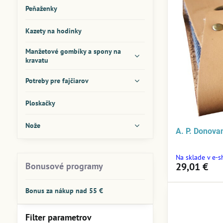
Peňaženky
Kazety na hodinky
Manžetové gombíky a spony na
kravatu
Potreby pre fajčiarov
Ploskačky
Nože
A. P. Donova
Na sklade v e-
Bonusové programy
29,01 €
Bonus za nákup nad 55 €
Filter parametrov