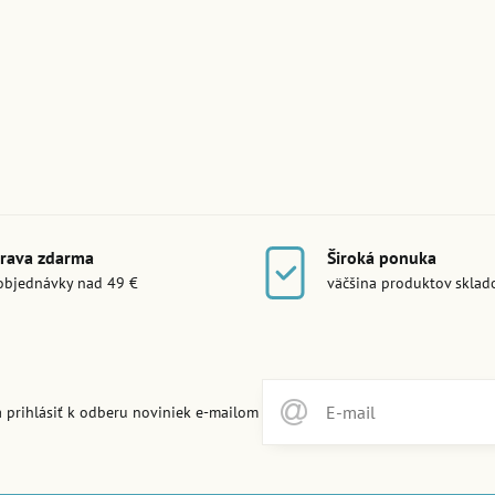
rava zdarma
Široká ponuka
objednávky nad 49 €
väčšina produktov skla
 prihlásiť k odberu noviniek e-mailom