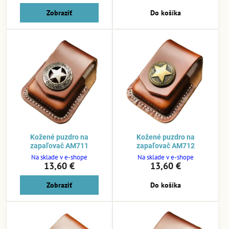
Zobraziť
Do košíka
Kožené puzdro na
Kožené puzdro na
zapaľovač AM711
zapaľovač AM712
Na sklade v e-shope
Na sklade v e-shope
13,60 €
13,60 €
Zobraziť
Do košíka