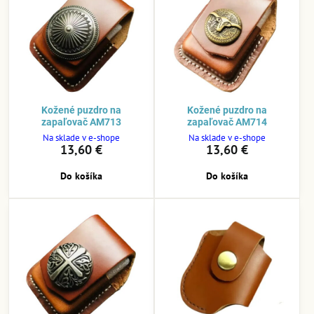
Kožené puzdro na
Kožené puzdro na
zapaľovač AM713
zapaľovač AM714
Na sklade v e-shope
Na sklade v e-shope
13,60 €
13,60 €
Do košíka
Do košíka