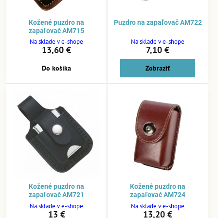
Kožené puzdro na
Puzdro na zapaľovač AM722
zapaľovač AM715
Na sklade v e-shope
Na sklade v e-shope
13,60 €
7,10 €
Do košíka
Zobraziť
Kožené puzdro na
Kožené puzdro na
zapaľovač AM721
zapaľovač AM724
Na sklade v e-shope
Na sklade v e-shope
13 €
13,20 €