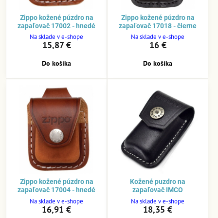
Zippo kožené púzdro na
Zippo kožené púzdro na
zapaľovač 17002 - hnedé
zapaľovač 17018 - čierne
Na sklade v e-shope
Na sklade v e-shope
15,87 €
16 €
Do košíka
Do košíka
Zippo kožené púzdro na
Kožené puzdro na
zapaľovač 17004 - hnedé
zapaľovač IMCO
Na sklade v e-shope
Na sklade v e-shope
16,91 €
18,35 €