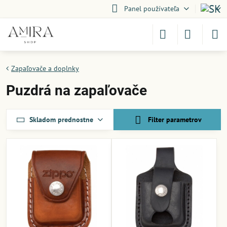
Panel používateľa
Zapaľovače a doplnky
Puzdrá na zapaľovače
Skladom prednostne
Filter parametrov