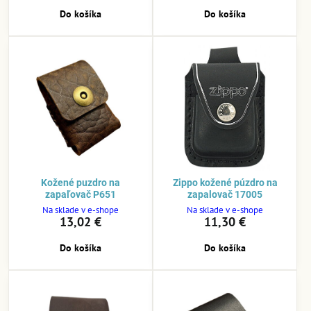
Do košíka
Do košíka
Kožené puzdro na
Zippo kožené púzdro na
zapaľovač P651
zapalovač 17005
Na sklade v e-shope
Na sklade v e-shope
13,02 €
11,30 €
Do košíka
Do košíka