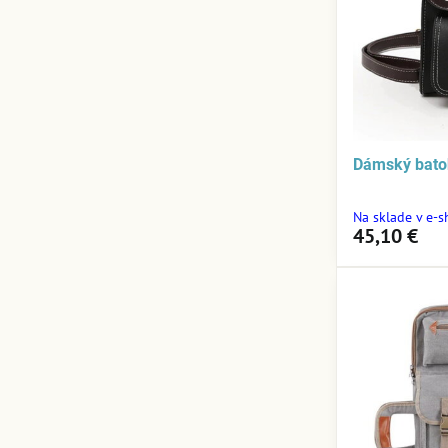
Dámský bato
Na sklade v e-
45,10 €