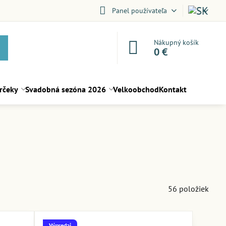
Panel používateľa
Nákupný košík
0 €
rčeky
Svadobná sezóna 2026
Velkoobchod
Kontakt
56
položiek
Výpredaj