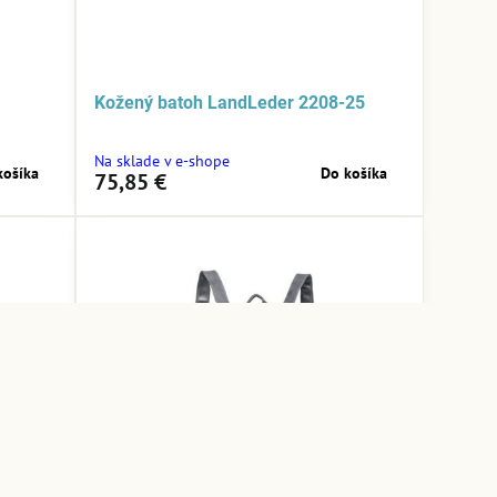
Kožený batoh LandLeder 2208-25
Na sklade v e-shope
košíka
Do košíka
75,85 €