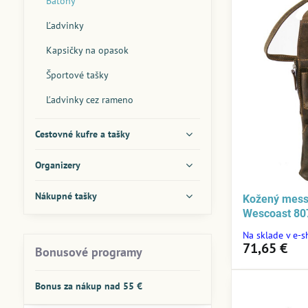
Batohy
Ľadvinky
Kapsičky na opasok
Športové tašky
Ľadvinky cez rameno
Cestovné kufre a tašky
Organizery
Nákupné tašky
Kožený mess
Wescoast 80
Na sklade v e-
71,65 €
Bonusové programy
Bonus za nákup nad 55 €