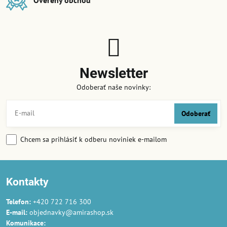
Newsletter
Odoberať naše novinky:
Odoberať
Chcem sa prihlásiť k odberu noviniek e-mailom
Kontakty
Telefon:
+420 722 716 300
E-mail:
objednavky@amirashop.sk
Komunikace: