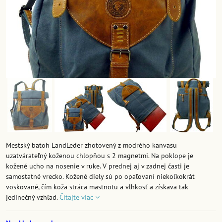
Mestský batoh LandLeder zhotovený z modrého kanvasu
uzatvárateľný koženou chlopňou s 2 magnetmi. Na poklope je
kožené ucho na nosenie v ruke. V prednej aj v zadnej časti je
samostatné vrecko. Kožené diely sú po opaľovaní niekoľkokrát
voskované, čím koža stráca mastnotu a vlhkosť a získava tak
jedinečný vzhľad.
Čítajte viac