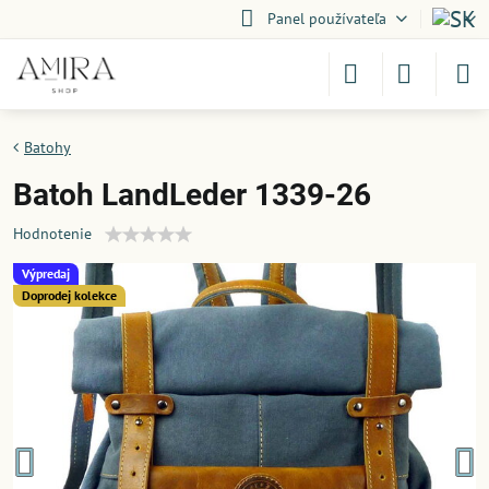
Panel používateľa
Batohy
Batoh LandLeder 1339-26
Hodnotenie
Výpredaj
Doprodej kolekce