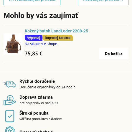
Mohlo by vás zaujímať
Kožený batoh LandLeder 2208-25
Výpredaj
Doprodej kolekce
Na sklade v e-shope
75,85 €
Do košíka
Rýchle doručenie
Doručenie objednávky do 24 hodín
Doprava zdarma
pre objednávky nad 49 €
Široká ponuka
väčšina produktov skladom
Overený obchod